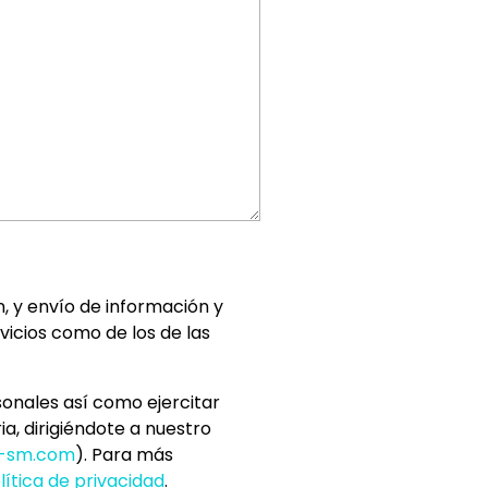
, y envío de información y
vicios como de los de las
sonales así como ejercitar
a, dirigiéndote a nuestro
o-sm.com
). Para más
lítica de privacidad
.