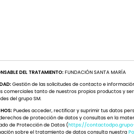
NSABLE DEL TRATAMIENTO:
FUNDACIÓN SANTA MARÍA
IDAD:
Gestión de las solicitudes de contacto e información
s comerciales tanto de nuestros propios productos y ser
des del grupo SM.
CHOS:
Puedes acceder, rectificar y suprimir tus datos per
derechos de protección de datos y consultas en la materi
ado de Protección de Datos (
https://contactodpo.grup
mación sobre el tratamiento de datos consulta nuestra
Po