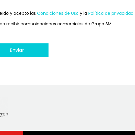
nos
leído y acepto las
Condiciones de Uso
y la
Política de privacidad
icaciones
eo recibir comunicaciones comerciales de Grupo SM
ciones
ciales