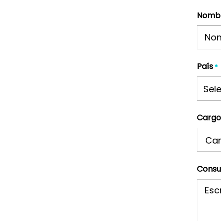
Nomb
País
*
Sel
Cargo
Consu